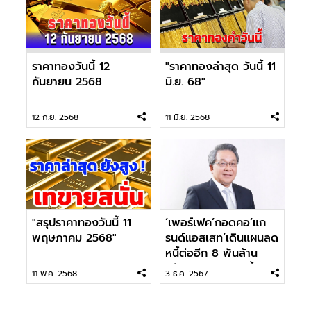
ราคาทองวันนี้ 12
"ราคาทองล่าสุด วันนี้ 11
กันยายน 2568
มิ.ย. 68"
12 ก.ย. 2568
11 มิ.ย. 2568
"สรุปราคาทองวันนี้ 11
‘เพอร์เฟค’กอดคอ‘แก
พฤษภาคม 2568"
รนด์แอสเสท’เดินแผนลด
หนี้ต่ออีก 8 พันล้าน
หวังลดภาระดอกเบี้ย
11 พ.ค. 2568
3 ธ.ค. 2567
แบงก์