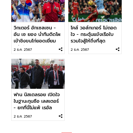
วิกเตอร์ อักเซลเซน -
ไคล์ วอล์กเกอร์ ไม่ถอด
อัน เซ ยอง นำทีมติดโผ
ใจ - กระตุ้นแข้งเรือใบ
เข้าชิงขนไก่ยอดเยี่ยม
รวมใจสู้ให้ถึงที่สุด
แห่งปี
2 ธ.ค. 2567
2 ธ.ค. 2567
ฟาน นิสเตลรอย เปิดใจ
ในฐานะกุนซือ เลสเตอร์
- ยกที่นี่ไม่แพ้ เรอัล
มาดริด
2 ธ.ค. 2567