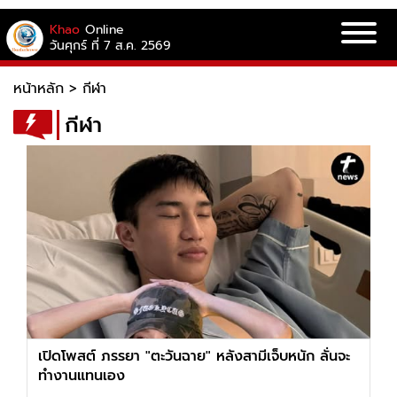
Khao
Online
วันศุกร์ ที่ 7 ส.ค. 2569
หน้าหลัก
>
กีฬา
กีฬา
เปิดโพสต์ ภรรยา "ตะวันฉาย" หลังสามีเจ็บหนัก ลั่นจะ
ทำงานแทนเอง