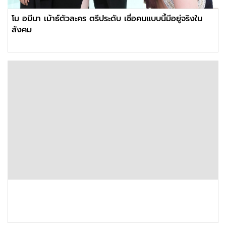
โม อมีนา เม้าธ์ตัวละคร ตรีประดับ เชื่อคนแบบนี้มีอยู่จริงใน
สังคม