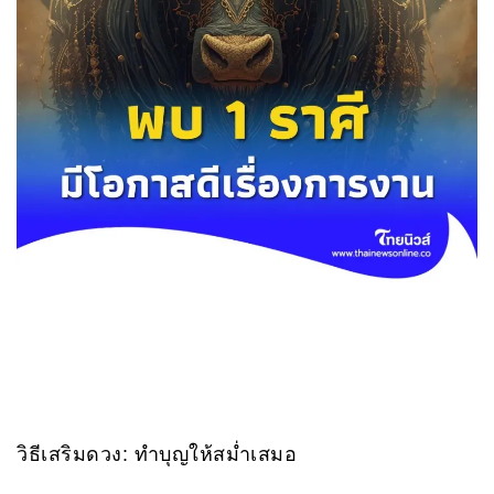
วิธีเสริมดวง: ทำบุญให้สม่ำเสมอ