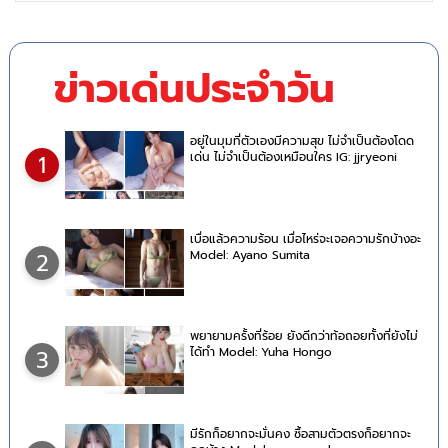
ข่าวเด่นประจำวัน
อยู่ในมุมที่ตัวเองมีความสุข ไม่จำเป็นต้องโดด
เด่น ไม่จำเป็นต้องเหมือนใคร IG: jjryeoni
1
เบื่อแล้วความร้อน เมื่อไหร่จะเจอความรักบ้างอะ
Model: Ayano Sumita
2
พยายามครั้งที่ร้อย ยังดีกว่าท้อถอยทั้งที่ยังไม่
ได้ทำ Model: Yuha Hongo
3
มีรักก็อยากจะมั่นคง ซื้อสามตัวตรงก็อยากจะ