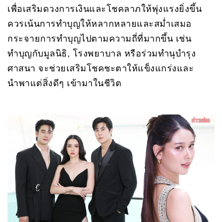
เพื่อเสริมดวงการเงินและโชคลาภให้พุ่งแรงยิ่งขึ้น
ควรเน้นการทำบุญให้หลากหลายและสม่ำเสมอ
กระจายการทำบุญไปตามความถี่ที่มากขึ้น เช่น
ทำบุญกับมูลนิธิ, โรงพยาบาล หรือร่วมทำนุบำรุง
ศาสนา จะช่วยเสริมโชคชะตาให้แข็งแกร่งและ
นำพาแต่สิ่งดีๆ เข้ามาในชีวิต