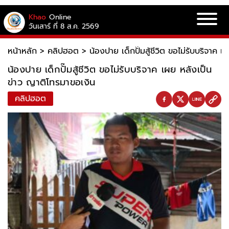
Khao
Online
วันเสาร์ ที่ 8 ส.ค. 2569
หน้าหลัก
>
คลิปฮอต
>
น้องปาย เด็กปั๊มสู้ชีวิต ขอไม่รับบริจาค 
น้องปาย เด็กปั๊มสู้ชีวิต ขอไม่รับบริจาค เผย หลังเป็น
ข่าว ญาติโทรมาขอเงิน
คลิปฮอต