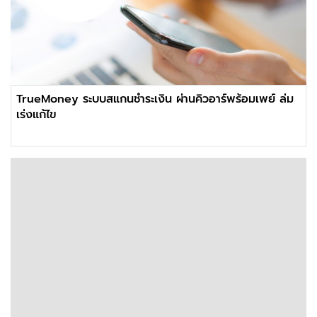
TrueMoney ระบบสแกนชำระเงิน ผ่านคิวอาร์พร้อมเพย์ ล่ม
เร่งแก้ไข