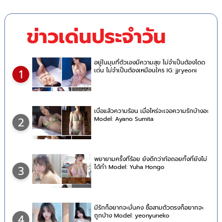
ข่าวเด่นประจำวัน
อยู่ในมุมที่ตัวเองมีความสุข ไม่จำเป็นต้องโดด
เด่น ไม่จำเป็นต้องเหมือนใคร IG: jjryeoni
1
เบื่อแล้วความร้อน เมื่อไหร่จะเจอความรักบ้างอะ
Model: Ayano Sumita
2
พยายามครั้งที่ร้อย ยังดีกว่าท้อถอยทั้งที่ยังไม่
ได้ทำ Model: Yuha Hongo
3
มีรักก็อยากจะมั่นคง ซื้อสามตัวตรงก็อยากจะ
ถูกบ้าง Model: yeonyuneko
4