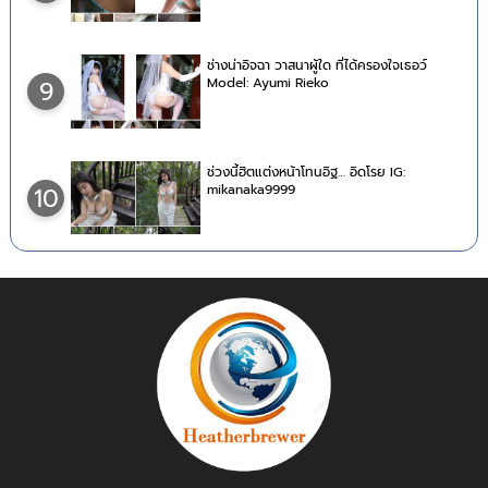
ช่างน่าอิจฉา วาสนาผู้ใด ที่ได้ครองใจเธอว์
Model: Ayumi Rieko
9
ช่วงนี้ฮิตแต่งหน้าโทนอิฐ… อิดโรย IG:
mikanaka9999
10