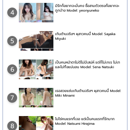
มีรักก็อยากจะมั่นคง ซื้อสามตัวตรงก็อยากจะ
ถูกบ้าง Model: yeonyuneko
4
เกินต้านจริงๆ ผุสาวคนนี้ Model: Sayaka
Miyuki
5
เป็นคนหน้าตาไม่ดีไม่มีเสน่ห์ แต่ก็ไม่เกเร ไม่เท
และไม่ทิ้งแน่นอน Model: Sena Natsuki
6
เธอสวยแซ่บเกินต้านจริงๆ ผุสาวคนนี้ Model:
Miki Minami
7
ไม่ใช่คนแรกที่เจอ แต่เป็นคนแรกที่รักมาก
Model: Natsumi Hirajima
8