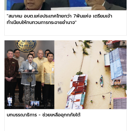
"สมาคม อบต.แห่งประเทศไทยกว่า 7พันแห่ง เตรียมเข้า
ทำเนียบให้ทบทวนการกระจายอำนาจ"
บทบรรณาธิการ - ช่วยเหลืออุทกภัยใต้