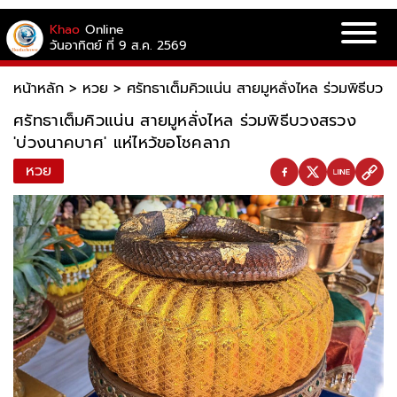
Khao
Online
วันอาทิตย์ ที่ 9 ส.ค. 2569
หน้าหลัก
>
หวย
>
ศรัทธาเต็มคิวแน่น สายมูหลั่งไหล ร่วมพิธีบว
ศรัทธาเต็มคิวแน่น สายมูหลั่งไหล ร่วมพิธีบวงสรวง
'บ่วงนาคบาศ' แห่ไหว้ขอโชคลาภ
หวย