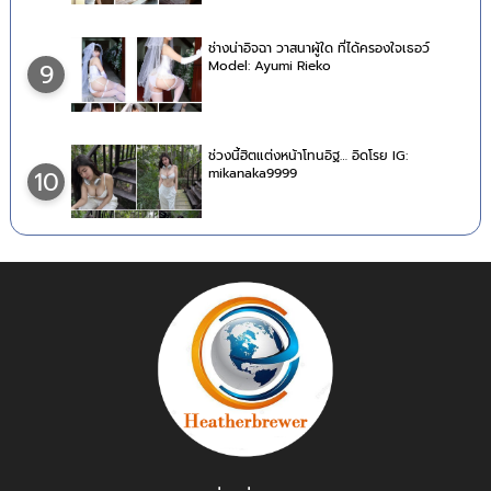
ช่างน่าอิจฉา วาสนาผู้ใด ที่ได้ครองใจเธอว์
Model: Ayumi Rieko
9
ช่วงนี้ฮิตแต่งหน้าโทนอิฐ… อิดโรย IG:
mikanaka9999
10