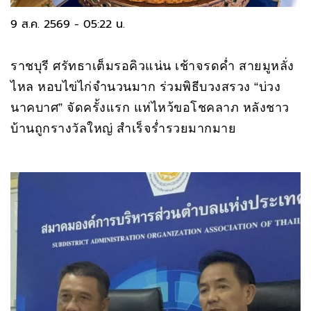
9 ส.ค. 2569 - 05:22 น.
ราชบุรี ศรัทธาเต็มรอคิวแน่น เช้าจรดค่ำ สายมูหลั่ง
ไหล หอบไข่ไก่จำนวนมาก ร่วมพิธีบวงสรวง “บ่วง
นาคบาศ” จัดครั้งแรก แห่ไหว้ขอโชคลาภ หลังชาว
บ้านถูกรางวัลใหญ่ สำเร็จร่ำรวยมากมาย