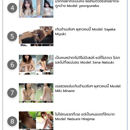
มีรักก็อยากจะมั่นคง ซื้อสามตัวตรงก็อยากจะ
ถูกบ้าง Model: yeonyuneko
4
เกินต้านจริงๆ ผุสาวคนนี้ Model: Sayaka
Miyuki
5
เป็นคนหน้าตาไม่ดีไม่มีเสน่ห์ แต่ก็ไม่เกเร ไม่เท
และไม่ทิ้งแน่นอน Model: Sena Natsuki
6
เธอสวยแซ่บเกินต้านจริงๆ ผุสาวคนนี้ Model:
Miki Minami
7
ไม่ใช่คนแรกที่เจอ แต่เป็นคนแรกที่รักมาก
Model: Natsumi Hirajima
8