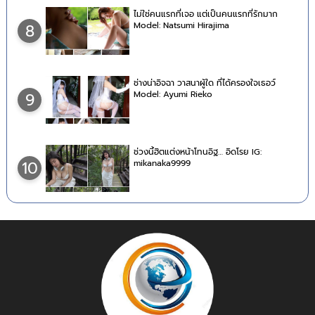
ไม่ใช่คนแรกที่เจอ แต่เป็นคนแรกที่รักมาก
Model: Natsumi Hirajima
8
ช่างน่าอิจฉา วาสนาผู้ใด ที่ได้ครองใจเธอว์
Model: Ayumi Rieko
9
ช่วงนี้ฮิตแต่งหน้าโทนอิฐ… อิดโรย IG:
mikanaka9999
10