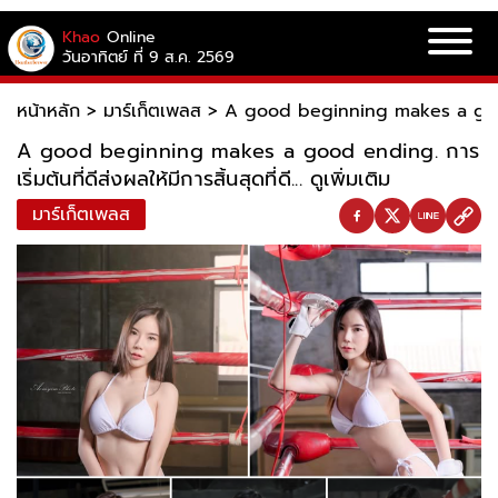
Khao
Online
วันอาทิตย์ ที่ 9 ส.ค. 2569
หน้าหลัก
>
มาร์เก็ตเพลส
>
A good beginning makes a good endin
A good beginning makes a good ending. การ
เริ่มต้นที่ดีส่งผลให้มีการสิ้นสุดที่ดี... ดูเพิ่มเติม
มาร์เก็ตเพลส