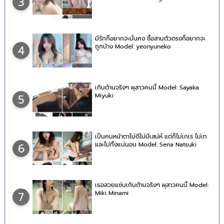
3
มีรักก็อยากจะมั่นคง ซื้อสามตัวตรงก็อยากจะ
ถูกบ้าง Model: yeonyuneko
4
เกินต้านจริงๆ ผุสาวคนนี้ Model: Sayaka
Miyuki
5
เป็นคนหน้าตาไม่ดีไม่มีเสน่ห์ แต่ก็ไม่เกเร ไม่เท
และไม่ทิ้งแน่นอน Model: Sena Natsuki
6
เธอสวยแซ่บเกินต้านจริงๆ ผุสาวคนนี้ Model:
Miki Minami
7