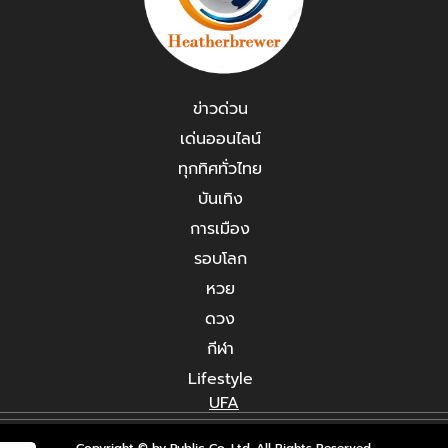
ข่าวด่วน
เด่นออนไลน์
ทุกทิศทั่วไทย
บันเทิง
การเมือง
รอบโลก
หวย
ดวง
กีฬา
Lifestyle
UFA