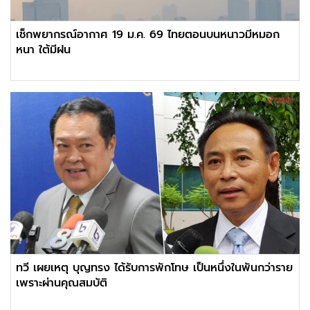
เช็กพยากรณ์อากาศ 19 ม.ค. 69 ไทยตอนบนหนาวมีหมอก
หนา ใต้มีฝน
ทวี เผยเหตุ บุญทรง ได้รับการพักโทษ เป็นหนึ่งในพันกว่าราย
เพราะผ่านคุณสมบัติ