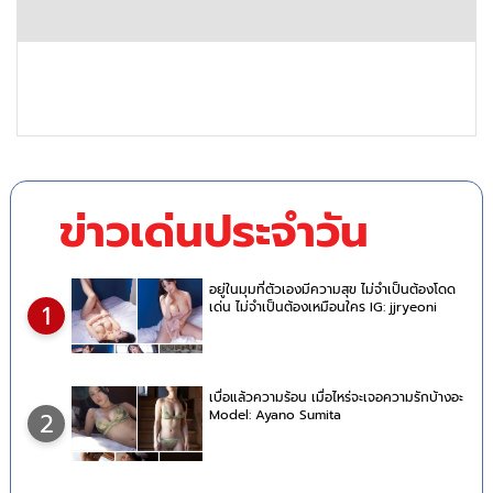
ข่าวเด่นประจำวัน
อยู่ในมุมที่ตัวเองมีความสุข ไม่จำเป็นต้องโดด
เด่น ไม่จำเป็นต้องเหมือนใคร IG: jjryeoni
1
เบื่อแล้วความร้อน เมื่อไหร่จะเจอความรักบ้างอะ
Model: Ayano Sumita
2