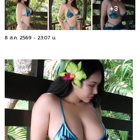
8 ส.ค. 2569 - 23:07 น.