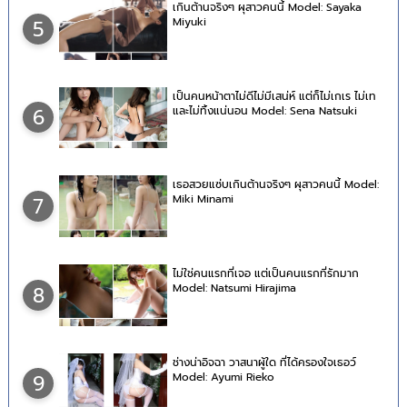
เกินต้านจริงๆ ผุสาวคนนี้ Model: Sayaka
Miyuki
5
เป็นคนหน้าตาไม่ดีไม่มีเสน่ห์ แต่ก็ไม่เกเร ไม่เท
และไม่ทิ้งแน่นอน Model: Sena Natsuki
6
เธอสวยแซ่บเกินต้านจริงๆ ผุสาวคนนี้ Model:
Miki Minami
7
ไม่ใช่คนแรกที่เจอ แต่เป็นคนแรกที่รักมาก
Model: Natsumi Hirajima
8
ช่างน่าอิจฉา วาสนาผู้ใด ที่ได้ครองใจเธอว์
Model: Ayumi Rieko
9