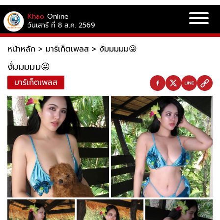
Khao
Online
วันเสาร์ ที่ 8 ส.ค. 2569
หน้าหลัก
>
มาร์เก็ตเพลส
>
งั่มมมมม😜
งั่มมมมม😜
มาร์เก็ตเพลส