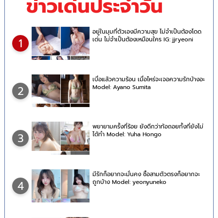
ข่าวเด่นประจำวัน
อยู่ในมุมที่ตัวเองมีความสุข ไม่จำเป็นต้องโดด
เด่น ไม่จำเป็นต้องเหมือนใคร IG: jjryeoni
1
เบื่อแล้วความร้อน เมื่อไหร่จะเจอความรักบ้างอะ
Model: Ayano Sumita
2
พยายามครั้งที่ร้อย ยังดีกว่าท้อถอยทั้งที่ยังไม่
ได้ทำ Model: Yuha Hongo
3
มีรักก็อยากจะมั่นคง ซื้อสามตัวตรงก็อยากจะ
ถูกบ้าง Model: yeonyuneko
4