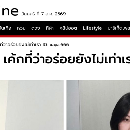
ine
วันศุกร์ ที่ 7 ส.ค. 2569
บันเทิง
หวย
ดวง
กีฬา
คลิปฮอต
Lifestyle
มาร์เก็ตเพ
ที่ว่าอร่อยยังไม่เท่าเรา IG: xaya.666
 เค้กที่ว่าอร่อยยังไม่เท่