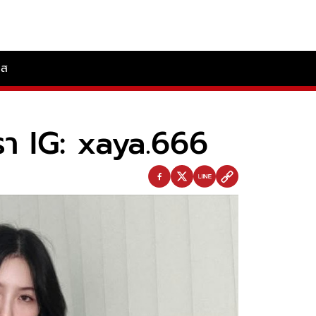
ลส
าเรา IG: xaya.666