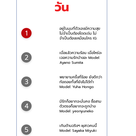
วัน
อยู่ในมุมที่ตัวเองมีความสุข
1
ไม่จำเป็นต้องโดดเด่น ไม่
จำเป็นต้องเหมือนใคร IG:
jjryeoni
เบื่อแล้วความร้อน เมื่อไหร่จะ
2
เจอความรักบ้างอะ Model:
Ayano Sumita
พยายามครั้งที่ร้อย ยังดีกว่า
3
ท้อถอยทั้งที่ยังไม่ได้ทำ
Model: Yuha Hongo
มีรักก็อยากจะมั่นคง ซื้อสาม
4
ตัวตรงก็อยากจะถูกบ้าง
Model: yeonyuneko
เกินต้านจริงๆ ผุสาวคนนี้
5
Model: Sayaka Miyuki