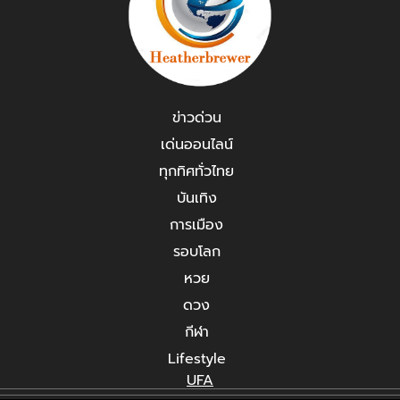
ข่าวด่วน
เด่นออนไลน์
ทุกทิศทั่วไทย
บันเทิง
การเมือง
รอบโลก
หวย
ดวง
กีฬา
Lifestyle
UFA