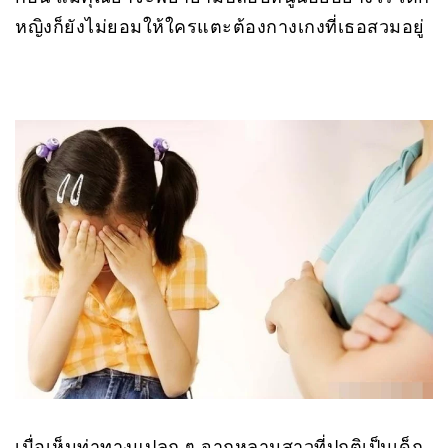
หญิงก็ยังไม่ยอมให้ใครแตะต้องกางเกงที่เธอสวมอยู่
เมื่อเห็นท่าทางแปลก ๆ จากหลานสาวที่ปกติเป็นเด็ก