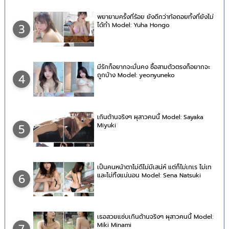
พยายามครั้งที่ร้อย ยังดีกว่าท้อถอยทั้งที่ยังไม่
ได้ทำ Model: Yuha Hongo
3
มีรักก็อยากจะมั่นคง ซื้อสามตัวตรงก็อยากจะ
ถูกบ้าง Model: yeonyuneko
4
เกินต้านจริงๆ ผุสาวคนนี้ Model: Sayaka
Miyuki
5
เป็นคนหน้าตาไม่ดีไม่มีเสน่ห์ แต่ก็ไม่เกเร ไม่เท
และไม่ทิ้งแน่นอน Model: Sena Natsuki
6
เธอสวยแซ่บเกินต้านจริงๆ ผุสาวคนนี้ Model:
Miki Minami