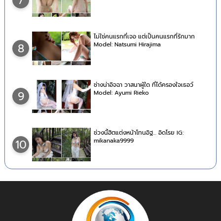
7
ไม่ใช่คนแรกที่เจอ แต่เป็นคนแรกที่รักมาก
Model: Natsumi Hirajima
8
ช่างน่าอิจฉา วาสนาผู้ใด ที่ได้ครองใจเธอว์
Model: Ayumi Rieko
9
ช่วงนี้ฮิตแต่งหน้าโทนอิฐ… อิดโรย IG:
mikanaka9999
10