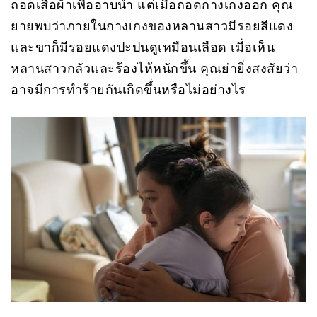
ถอดเสื้อผ้าเพื่ออาบน้ำ แต่เมื่อถอดกางเกงออก คุณ
ยายพบว่าภายในกางเกงของหลานสาวมีรอยสีแดง
และขาก็มีรอยแดงปะปนดูเหมือนเลือด เมื่อเห็น
หลานสาวกลัวและร้องไห้หนักขึ้น คุณย่ายิ่งสงสัยว่า
อาจมีการทำร้ายกันเกิดขึ้่นหรือไม่อย่างไร