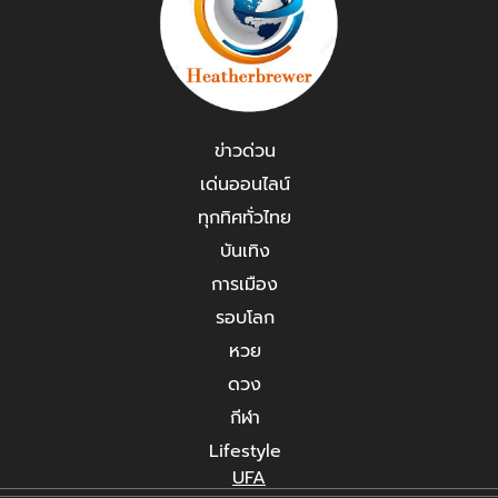
ข่าวด่วน
เด่นออนไลน์
ทุกทิศทั่วไทย
บันเทิง
การเมือง
รอบโลก
หวย
ดวง
กีฬา
Lifestyle
UFA