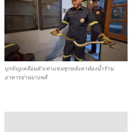
บุกจับงูเหลือมตัวเท่าแขนซุกหลังคาห้องน้ำร้าน
อาหารย่านบางพลี