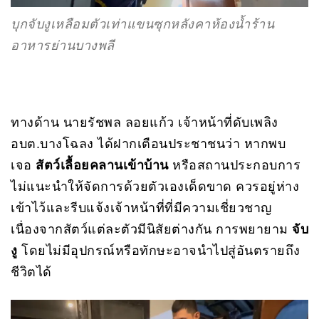
บุกจับงูเหลือมตัวเท่าแขนซุกหลังคาห้องน้ำร้าน
อาหารย่านบางพลี
ทางด้าน นายรัชพล ลอยแก้ว เจ้าหน้าที่ดับเพลิง
อบต.บางโฉลง ได้ฝากเตือนประชาชนว่า หากพบ
เจอ
สัตว์เลื้อยคลานเข้าบ้าน
หรือสถานประกอบการ
ไม่แนะนำให้จัดการด้วยตัวเองเด็ดขาด ควรอยู่ห่าง
เข้าไว้และรีบแจ้งเจ้าหน้าที่ที่มีความเชี่ยวชาญ
เนื่องจากสัตว์แต่ละตัวมีนิสัยต่างกัน การพยายาม
จับ
งู
โดยไม่มีอุปกรณ์หรือทักษะอาจนำไปสู่อันตรายถึง
ชีวิตได้