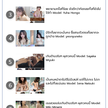
พยายามครั้งที่ร้อย ยังดีกว่าท้อถอยทั้งที่ยังไม่
ได้ทำ Model: Yuha Hongo
3
มีรักก็อยากจะมั่นคง ซื้อสามตัวตรงก็อยากจะ
ถูกบ้าง Model: yeonyuneko
4
เกินต้านจริงๆ ผุสาวคนนี้ Model: Sayaka
Miyuki
5
เป็นคนหน้าตาไม่ดีไม่มีเสน่ห์ แต่ก็ไม่เกเร ไม่เท
และไม่ทิ้งแน่นอน Model: Sena Natsuki
6
เธอสวยแซ่บเกินต้านจริงๆ ผุสาวคนนี้ Model:
Miki Minami