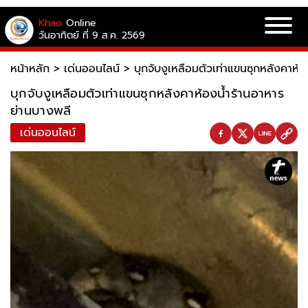
Khao
Online
วันอาทิตย์ ที่ 9 ส.ค. 2569
หน้าหลัก
>
เด่นออนไลน์
>
บุกจับงูเหลือมตัวเท่าแขนซุกหลังคาห้
บุกจับงูเหลือมตัวเท่าแขนซุกหลังคาห้องน้ำร้านอาหาร
ย่านบางพลี
เด่นออนไลน์