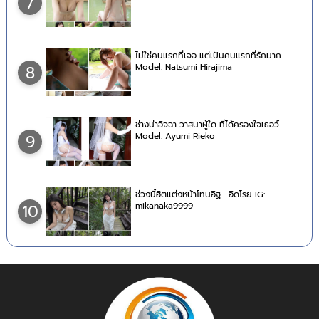
7
ไม่ใช่คนแรกที่เจอ แต่เป็นคนแรกที่รักมาก
Model: Natsumi Hirajima
8
ช่างน่าอิจฉา วาสนาผู้ใด ที่ได้ครองใจเธอว์
Model: Ayumi Rieko
9
ช่วงนี้ฮิตแต่งหน้าโทนอิฐ… อิดโรย IG:
mikanaka9999
10