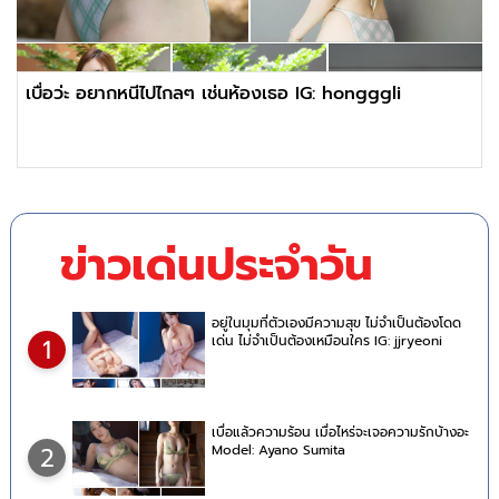
เบื่อว่ะ อยากหนีไปไกลๆ เช่นห้องเธอ IG: hongggli
ข่าวเด่นประจำวัน
อยู่ในมุมที่ตัวเองมีความสุข ไม่จำเป็นต้องโดด
เด่น ไม่จำเป็นต้องเหมือนใคร IG: jjryeoni
1
เบื่อแล้วความร้อน เมื่อไหร่จะเจอความรักบ้างอะ
Model: Ayano Sumita
2